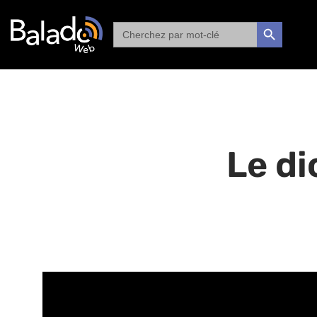
Search
SEARCH BUTTON
for:
Le di