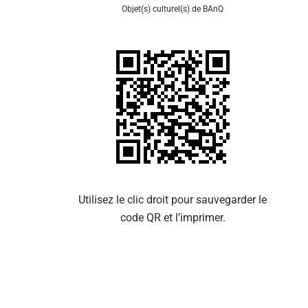
Objet(s) culturel(s) de BAnQ
Se 
Utilisez le clic droit pour sauvegarder le
code QR et l’imprimer.