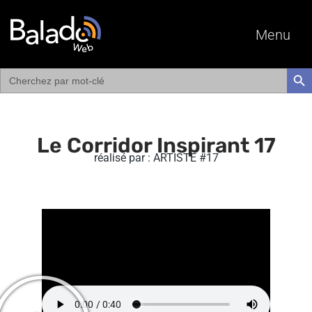
Menu
Search
SEAR
for:
Le Corridor Inspirant 17
réalisé par : ARTISTE #17