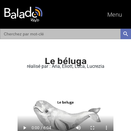
Menu
Search
SEAR
for:
Le béluga
réalisé par : Aria, Eliott, Luca, Lucrezia