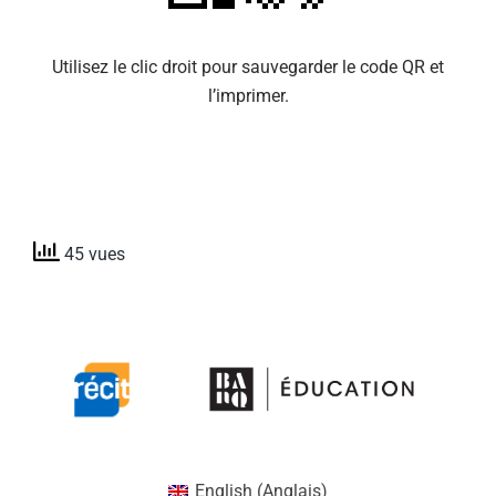
Utilisez le clic droit pour sauvegarder le code QR et
l’imprimer.
45 vues
English
(
Anglais
)