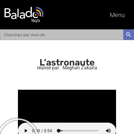
Menu
Search
SEAR
for:
L’astronaute
réalisé par : Meghan Zakaria