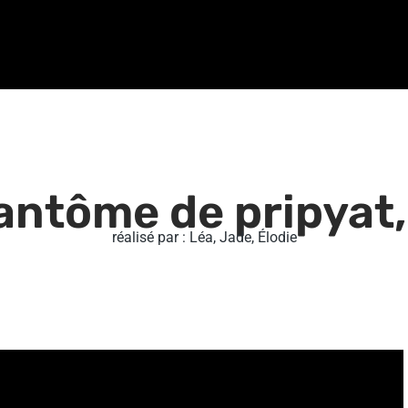
 fantôme de pripyat
réalisé par : Léa, Jade, Élodie