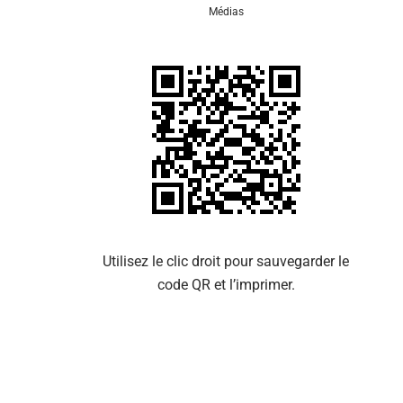
Médias
Se 
Utilisez le clic droit pour sauvegarder le
code QR et l’imprimer.