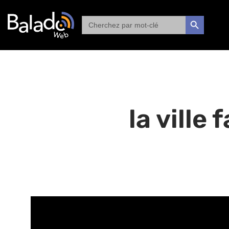
Search
SEARCH BUTTON
for:
la ville