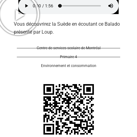
Vous découvrirez la Suède en écoutant ce Balado
présenté par Loup.
Se 
Centre de services scolaire de Montréal
Primaire 4
Environnement et consommation