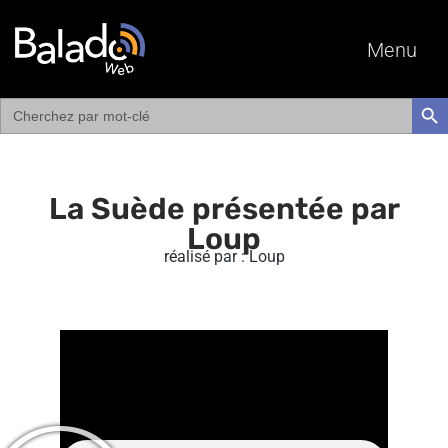
Menu
Search
SEAR
for:
La Suède présentée par
Loup
réalisé par : Loup