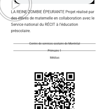
LA REINE ZOMBIE ÉPEURANTE Projet réalisé par
des élèves de maternelle en collaboration avec le
Service national du RÉCIT à l’éducation
préscolaire.
Se 
Centre de services scolaire de Montréal
Primaire 1
Médias