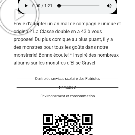
Envie d’adopter un animal de compagnie unique et
original? La Classe double en a 43 à vous
proposer! Du plus comique au plus puant, il y a
Se 
des monstres pour tous les goûts dans notre
monstrerie! Bonne écoute! * Inspiré des nombreux
albums sur les monstres d’Élise Gravel
Centre de services scolaire des Patriotes
Primaire 3
Environnement et consommation