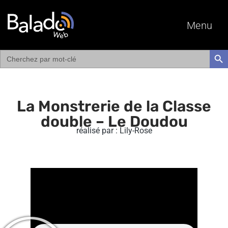
Menu
Search
SEAR
for:
La Monstrerie de la Classe
double – Le Doudou
réalisé par : Lily-Rose