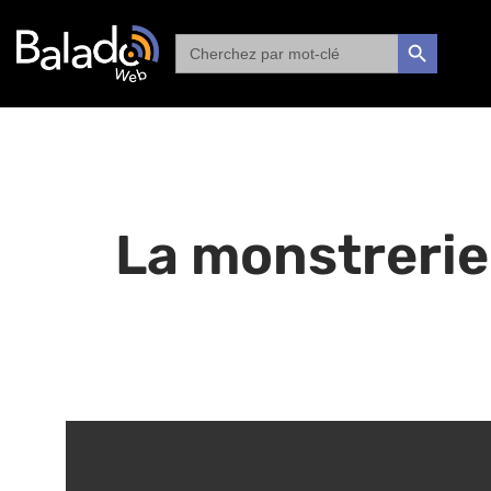
Search
SEARCH BUTTON
for:
La monstrerie 