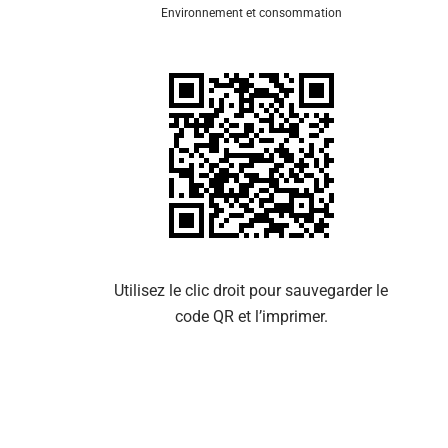
Environnement et consommation
Se 
Utilisez le clic droit pour sauvegarder le
code QR et l’imprimer.