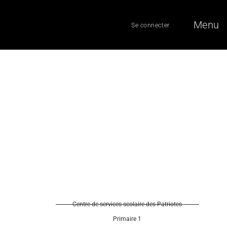
Menu
Se connecter
Centre de services scolaire des Patriotes
Primaire 1