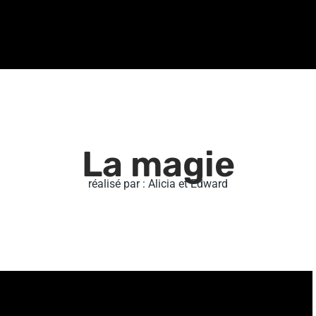
La magie
réalisé par : Alicia et Edward