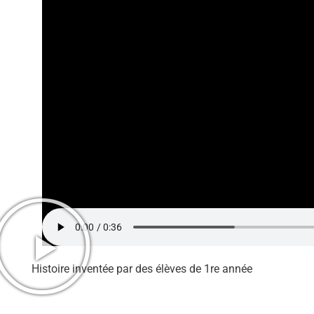
Histoire inventée par des élèves de 1re année