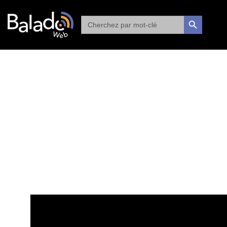
Search
SEARCH BUTTON
for: