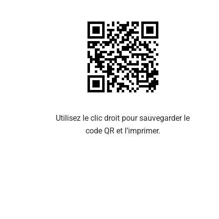
Se 
Utilisez le clic droit pour sauvegarder le
code QR et l’imprimer.