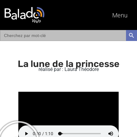
Menu
Search
SEAR
for:
La lune de la princesse
réalisé par : Laura Théodore