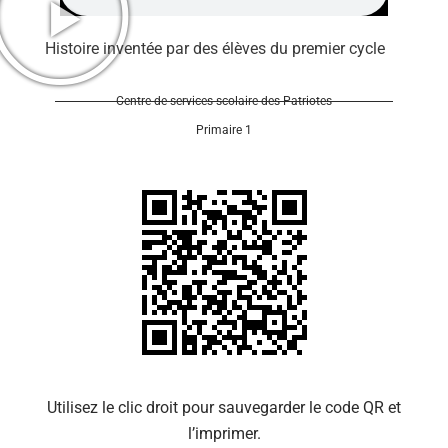
Histoire inventée par des élèves du premier cycle
Centre de services scolaire des Patriotes
Primaire 1
Se 
Utilisez le clic droit pour sauvegarder le code QR et
l’imprimer.