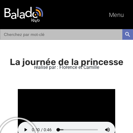
Menu
Search
SEAR
for:
La journée de la princesse
réalisé par : Florence et Camille