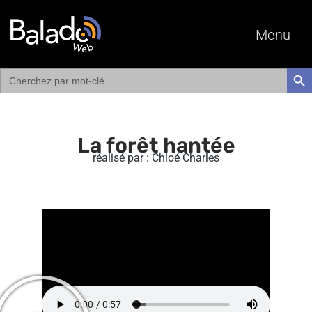
Menu
Search
SEAR
for:
La forêt hantée
réalisé par : Chloé Charles