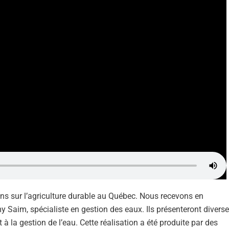
ns sur l’agriculture durable au Québec. Nous recevons en
 Saim, spécialiste en gestion des eaux. Ils présenteront divers
et à la gestion de l’eau. Cette réalisation a été produite par des