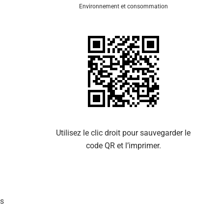
Environnement et consommation
Se 
Utilisez le clic droit pour sauvegarder le
code QR et l’imprimer.
es