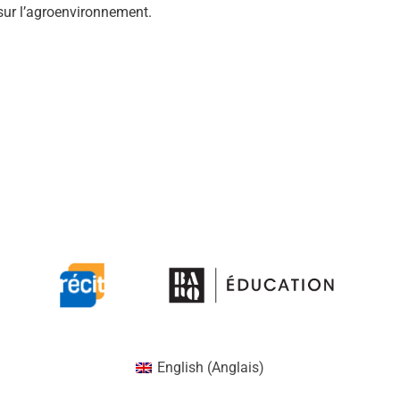
sur l’agroenvironnement.
English
(
Anglais
)