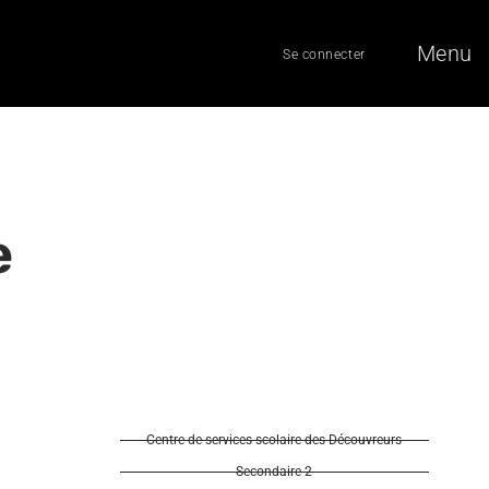
Menu
Se connecter
e
Centre de services scolaire des Découvreurs
Secondaire 2