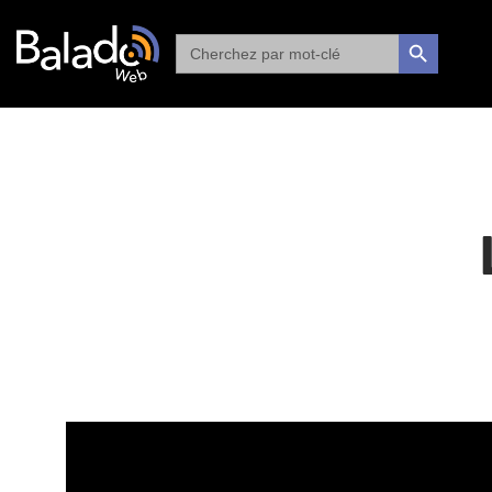
Search
SEARCH BUTTON
for: