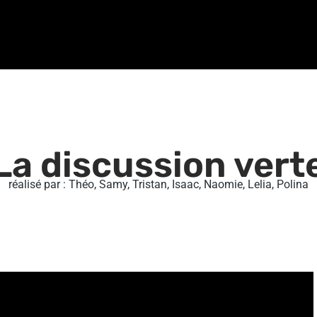
La discussion vert
réalisé par : Théo, Samy, Tristan, Isaac, Naomie, Lelia, Polina