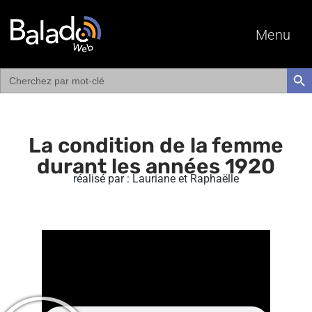
Menu
Search
SEAR
for:
La condition de la femme
durant les années 1920
réalisé par : Lauriane et Raphaëlle