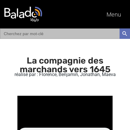
Menu
Search
SEAR
for:
La compagnie des
marchands vers 1645
réalisé par : Florence, Benjamin, Jonathan, Maeva