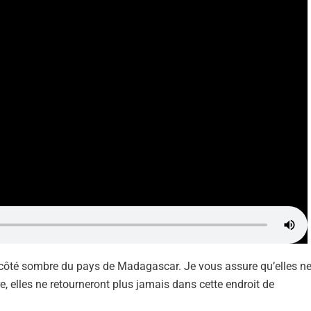
 le côté sombre du pays de Madagascar. Je vous assure qu’elles n
e, elles ne retourneront plus jamais dans cette endroit de