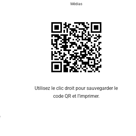
Médias
Se 
Utilisez le clic droit pour sauvegarder le
code QR et l’imprimer.
e