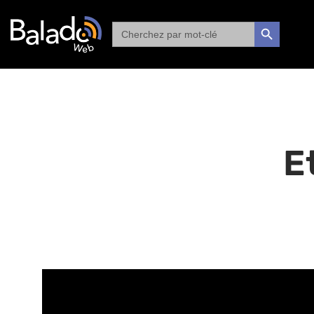
Search
SEARCH BUTTON
for:
E