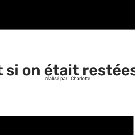
t si on était restée
réalisé par : Charlotte