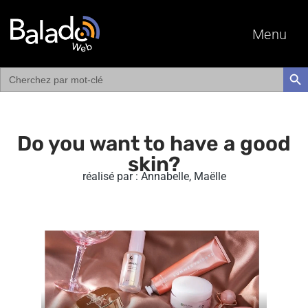
Menu
Search
SEAR
for:
Do you want to have a good
skin?
réalisé par : Annabelle, Maëlle