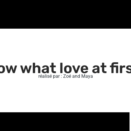
w what love at firs
réalisé par : Zoé and Maya