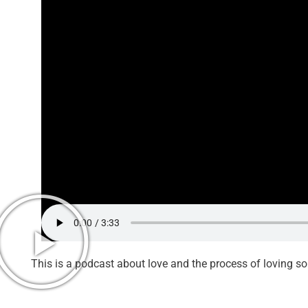
This is a podcast about love and the process of loving 