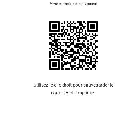
Vivre-ensemble et citoyenneté
Se 
Utilisez le clic droit pour sauvegarder le
code QR et l’imprimer.