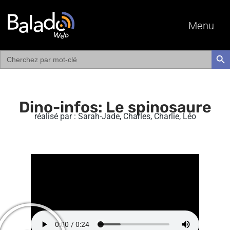
Menu
Search
SEAR
for:
Dino-infos: Le spinosaure
réalisé par : Sarah-Jade, Charles, Charlie, Léo