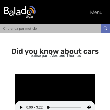
Menu
Search
SEAR
for:
Did you know about cars
réalisé par : Alex and Thomas