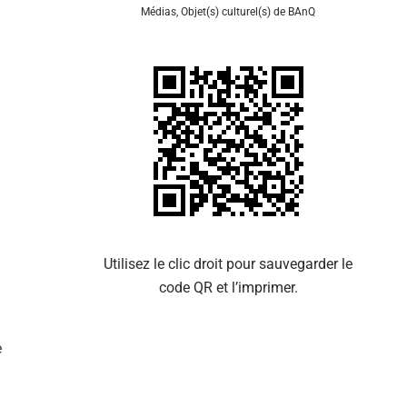
Médias
,
Objet(s) culturel(s) de BAnQ
Se 
Utilisez le clic droit pour sauvegarder le
code QR et l’imprimer.
e