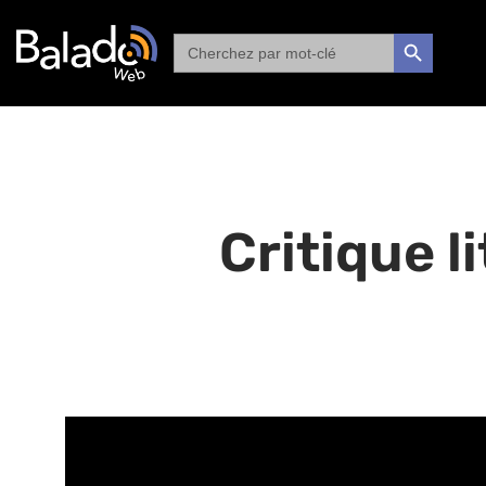
Search
SEARCH BUTTON
for:
Critique l