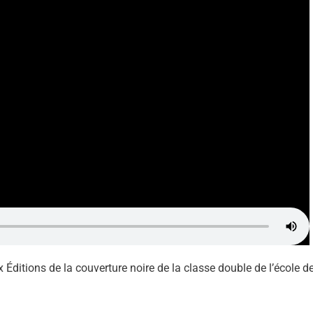
 Éditions de la couverture noire de la classe double de l’école d