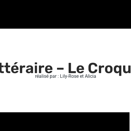
ittéraire – Le Croq
réalisé par : Lily-Rose et Alicia