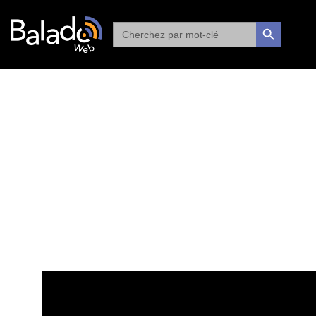
Search
SEARCH BUTTON
for: