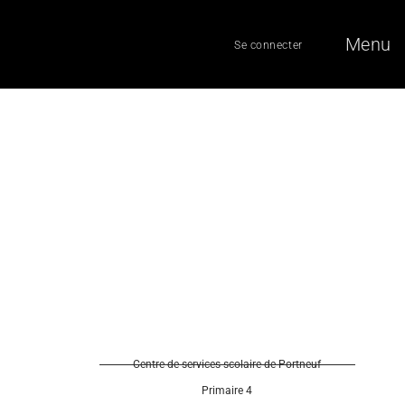
Menu
Se connecter
Centre de services scolaire de Portneuf
Primaire 4