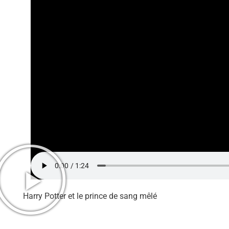
Harry Potter et le prince de sang mêlé