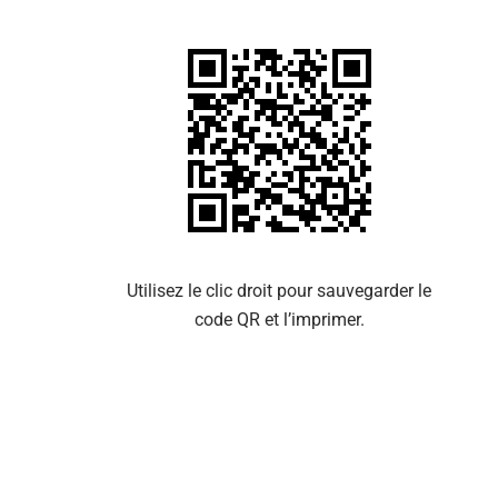
Se 
Utilisez le clic droit pour sauvegarder le
code QR et l’imprimer.