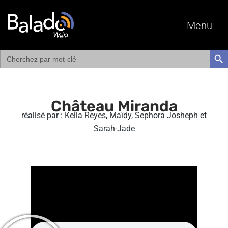
Menu
Search
SEAR
for:
Château Miranda
réalisé par : Keila Reyes, Maïdy, Sephora Josheph et
Sarah-Jade