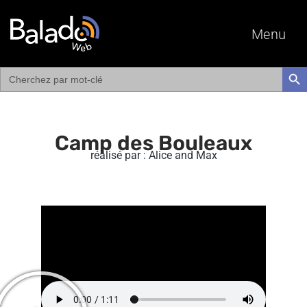
Menu
Search
SEAR
for:
Camp des Bouleaux
réalisé par : Alice and Max