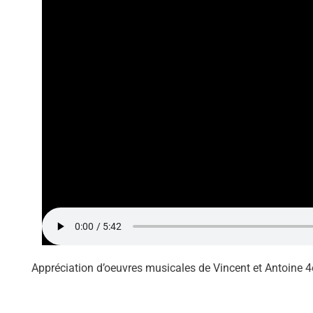
Appréciation d’oeuvres musicales de Vincent et Antoine