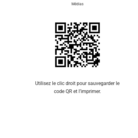
Médias
Se 
Utilisez le clic droit pour sauvegarder le
code QR et l’imprimer.