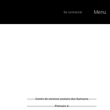
Menu
Se connecter
Centre de services scolaire des Samares
Primaire 4