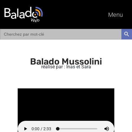
Menu
Search
SEAR
for:
Balado Mussolini
réalisé par : Inas et Sara