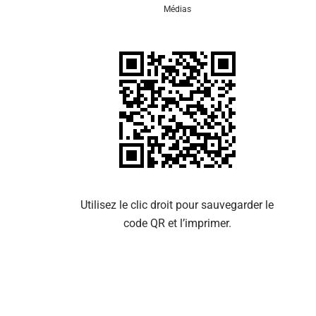
Médias
Se 
Utilisez le clic droit pour sauvegarder le
code QR et l’imprimer.