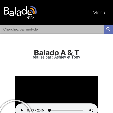
Menu
Search
SEAR
for:
Balado A & T
réalisé par : Ashley et Tony