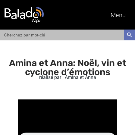
Menu
Search
SEAR
for:
Amina et Anna: Noël, vin et
cyclone d’émotions
réalisé par : Amina et Anna