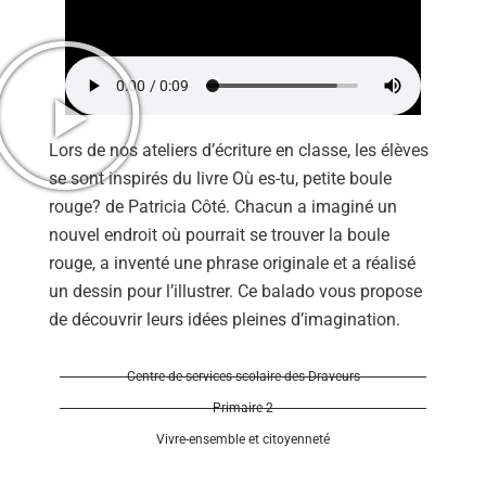
Lors de nos ateliers d’écriture en classe, les élèves
Se 
se sont inspirés du livre Où es-tu, petite boule
rouge? de Patricia Côté. Chacun a imaginé un
nouvel endroit où pourrait se trouver la boule
rouge, a inventé une phrase originale et a réalisé
un dessin pour l’illustrer. Ce balado vous propose
de découvrir leurs idées pleines d’imagination.
Centre de services scolaire des Draveurs
Primaire 2
Vivre-ensemble et citoyenneté