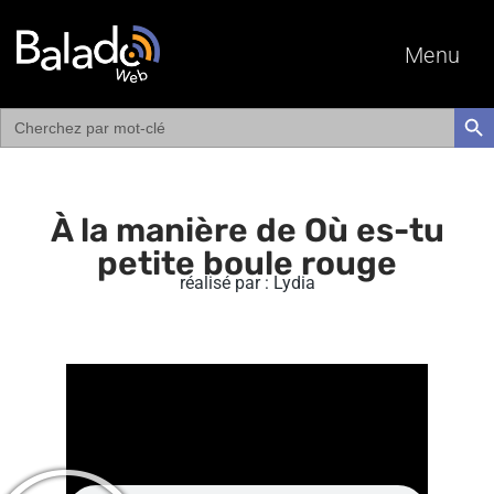
Menu
Search
SEAR
for:
À la manière de Où es-tu
petite boule rouge
réalisé par : Lydia